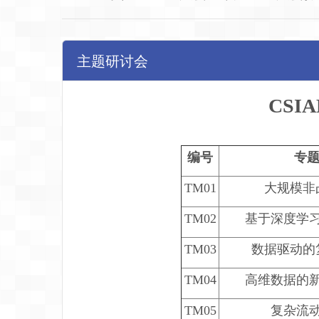
主题研讨会
CSI
编号
专题
TM01
大规模非
TM02
基于深度学
TM03
数据驱动的
TM04
高维数据的
TM05
复杂流