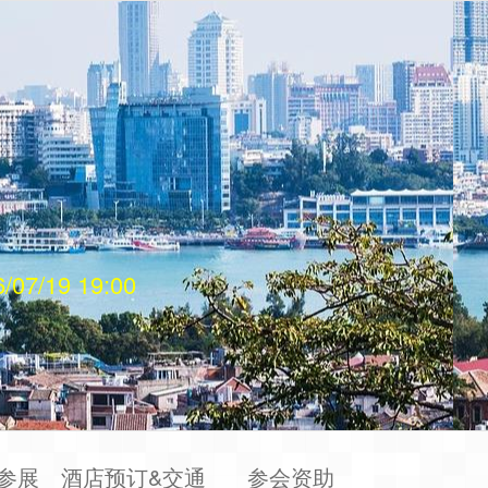
/07/19 19:00
参展
酒店预订&交通
参会资助