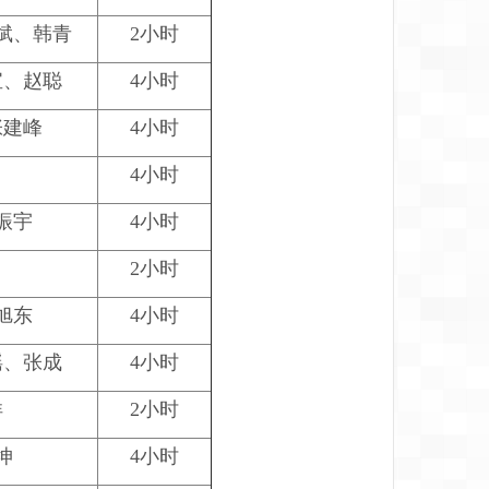
斌、韩青
2小时
宝、赵聪
4小时
张建峰
4小时
4小时
振宇
4小时
2小时
旭东
4小时
瑶、张成
4小时
洋
2小时
坤
4小时