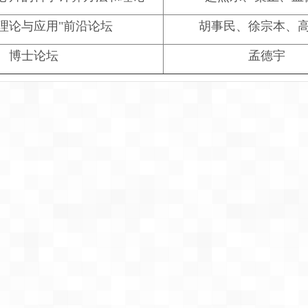
理论与应用"前沿论坛
胡事民、徐宗本、
博士论坛
孟德宇