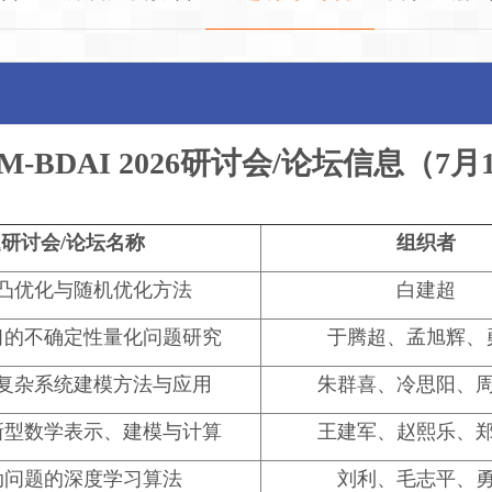
AM-BDAI 2026研讨会/论坛信息
（
7月
研讨会/论坛名称
组织者
凸优化与随机优化方法
白建超
习的不确定性量化问题研究
于腾超、孟旭辉、
复杂系统建模方法与应用
朱群喜、冷思阳、
新型数学表示、建模与计算
王建军、赵熙乐、
动问题的深度学习算法
刘利、毛志平、