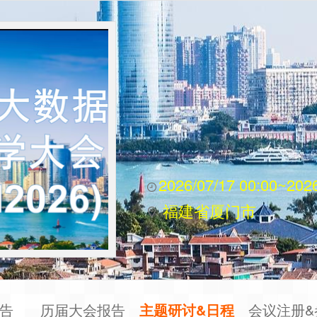
2026/07/17 00:00~2026
福建省厦门市
告
历届大会报告
主题研讨&日程
会议注册&