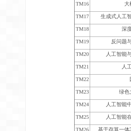
TM16
大
TM17
生成式人工
TM18
深
TM19
反问题
TM20
人工智能
TM21
人
TM22
TM23
绿色
TM24
人工智能
TM25
人工智能
TM26
基于存算一体